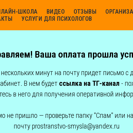
НЛАЙН-ШКОЛА
ВИДЕО
ОТЗЫВЫ
ОРГАНИЗ
АКТЫ
УСЛУГИ ДЛЯ ПСИХОЛОГОВ
авляем! Ваша оплата прошла ус
 нескольких минут на почту придет письмо с 
абинет. В нем будет
ссылка на ТГ-канал
- по
тесь в него для получения оперативной инфо
мо не пришло — проверьте папку "Спам" или н
почту prostranstvo-smysla@yandex.ru