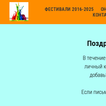
ФЕСТИВАЛИ 2016-2025
О
КОНТ
Поздр
В течение
личный к
добавь
Если пись