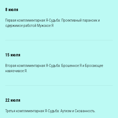
8 июля
Первая комплиментарная Я-Судьба: Проективный параноик и
одержимое работой Мужское Я
15 июля
Вторая комплиментарная Я-Судьба: Брошенное Я и Бросающее
навязчивое Я.
22 июля
Третья комплиментарная Я-Судьба: Аутизм и Скованность.