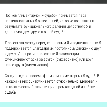
Под комплиментарной Я-судьбой понимается пара
противоположных Я-экзистенций, которые возникают в
результате функционального деления целостного Я и
дополняют друг друга в одной судьбе.
Диалектика между переднеплановым Я и заднеплановым Я
поддерживается благодаря их постоянному движению друг
к другу. Две противоположные Я-экзистенции
функционируют одна за другой (суксессивно) или друг
возле друга (симультанно).
Сонди выделил восемь форм комплиментарных Я-судеб. В
каждой из них обнаруживается относительно здоровая и
патологическая Я-экзистенция в рамках одной и той же
судьбы.