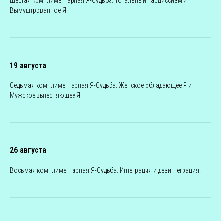
Шестая комплиментарная Я-Судьба: Тотальный нарциссизм и
Вымуштрованное Я.
19 августа
Седьмая комплиментарная Я-Судьба: Женское обладающее Я и
Мужское вытесняющее Я.
26 августа
Восьмая комплиментарная Я-Судьба: Интеграция и дезинтеграция.